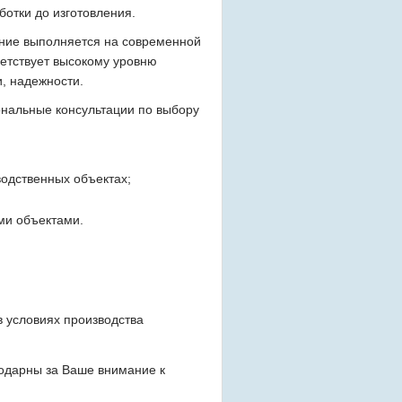
ботки до изготовления.
ние выполняется на современной
ветствует высокому уровню
, надежности.
нальные консультации по выбору
водственных объектах;
ми объектами.
 условиях производства
годарны за Ваше внимание к