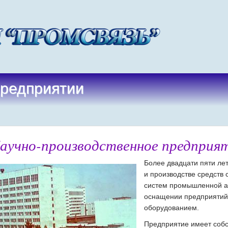
предприятии
предприятии
аучно-производственное предприя
Более двадцати пяти ле
и производстве средств 
систем промышленной ав
оснащении предприятий
оборудованием.
Предприятие имеет собс