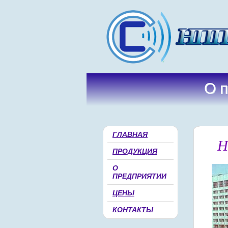
О 
О 
•
•
ГЛАВНАЯ
Н
ПРОДУКЦИЯ
О
ПРЕДПРИЯТИИ
ЦЕНЫ
КОНТАКТЫ