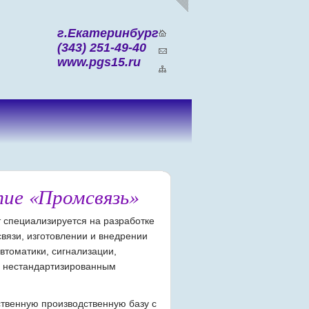
г.Екатеринбург
(343) 251-49-40
www.pgs15.ru
•
•
тие «Промсвязь»
т специализируется на разработке
связи, изготовлении и внедрении
томатики, сигнализации,
 нестандартизированным
твенную производственную базу с