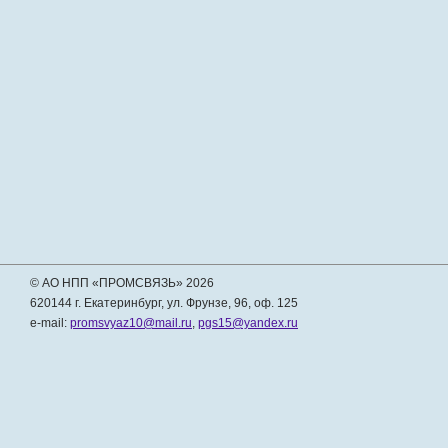
© АО НПП «ПРОМСВЯЗЬ» 2026
620144 г. Екатеринбург, ул. Фрунзе, 96, оф. 125
e-mail:
promsvyaz10@mail.ru
,
pgs15@yandex.ru