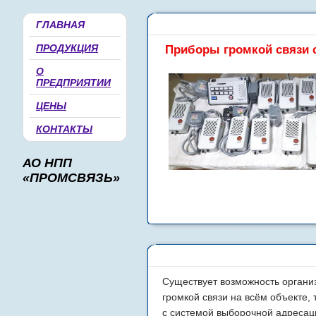
•
•
ГЛАВНАЯ
ПРОДУКЦИЯ
Приборы громкой связи 
О
ПРЕДПРИЯТИИ
ЦЕНЫ
КОНТАКТЫ
АО НПП
«ПРОМСВЯЗЬ»
•
•
•
•
Существует возможность органи
громкой связи на всём объекте, 
с системой выборочной адресац